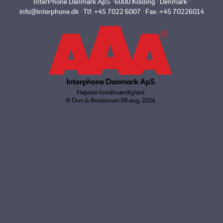
InterPhone Danmark ApS · 6000 Kolding · Denmark ·
info@interphone.dk · Tlf. +45 7022 6007 · Fax: +45 70226014