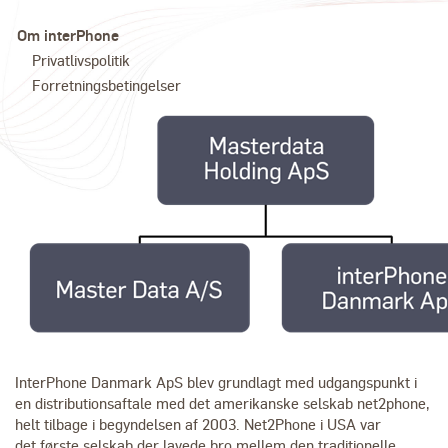
Om interPhone
Privatlivspolitik
Forretningsbetingelser
InterPhone Danmark ApS blev grundlagt med udgangspunkt i
en distributionsaftale med det amerikanske selskab net2phone,
helt tilbage i begyndelsen af 2003. Net2Phone i USA var
det første selskab der lavede bro mellem den traditionelle