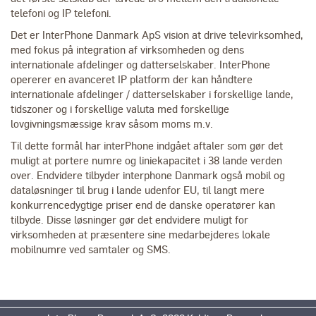
telefoni og IP telefoni.
Det er InterPhone Danmark ApS vision at drive televirksomhed,
med fokus på integration af virksomheden og dens
internationale afdelinger og datterselskaber. InterPhone
opererer en avanceret IP platform der kan håndtere
internationale afdelinger / datterselskaber i forskellige lande,
tidszoner og i forskellige valuta med forskellige
lovgivningsmæssige krav såsom moms m.v.
Til dette formål har interPhone indgået aftaler som gør det
muligt at portere numre og liniekapacitet i 38 lande verden
over. Endvidere tilbyder interphone Danmark også mobil og
dataløsninger til brug i lande udenfor EU, til langt mere
konkurrencedygtige priser end de danske operatører kan
tilbyde. Disse løsninger gør det endvidere muligt for
virksomheden at præsentere sine medarbejderes lokale
mobilnumre ved samtaler og SMS.